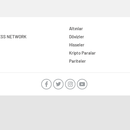
Altınlar
ESS NETWORK
Dövizler
Hisseler
Kripto Paralar
Pariteler