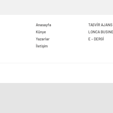
Anasayfa
TASVİR AJANS
Künye
LONCA BUSIN
Yazarlar
E – DERGİ
İletişim