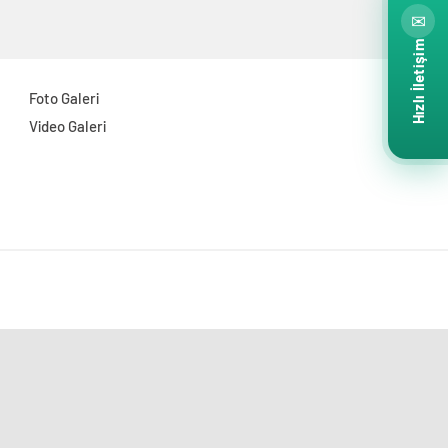
✉
Hızlı İletişim
Foto Galeri
Video Galeri