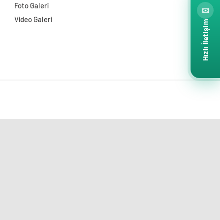
Foto Galeri
✉
Video Galeri
Hızlı İletişim