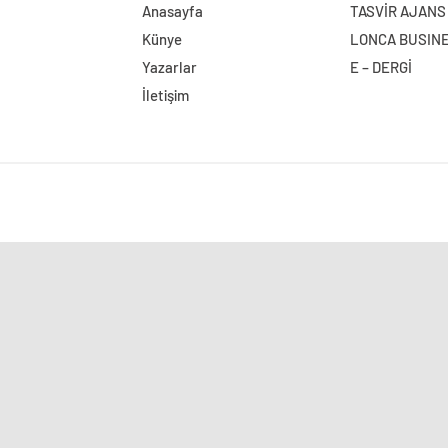
Anasayfa
TASVİR AJANS
Künye
LONCA BUSIN
Yazarlar
E – DERGİ
İletişim