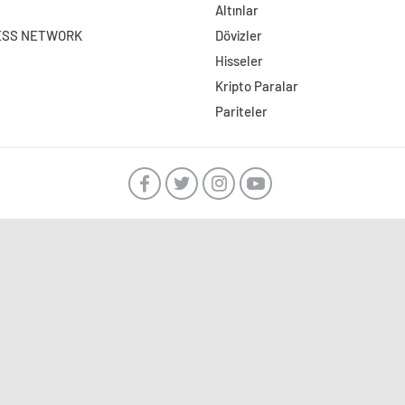
Altınlar
ESS NETWORK
Dövizler
Hisseler
Kripto Paralar
Pariteler