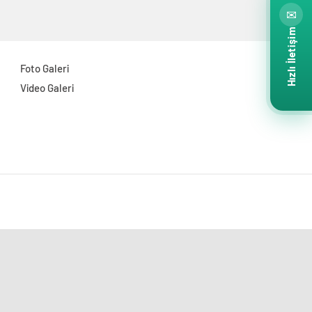
✉
Hızlı İletişim
Foto Galeri
Video Galeri