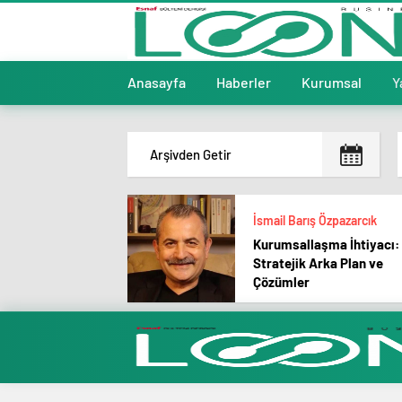
Anasayfa
Haberler
Kurumsal
Y
İsmail Barış Özpazarcık
Kurumsallaşma İhtiyacı:
Stratejik Arka Plan ve
Çözümler