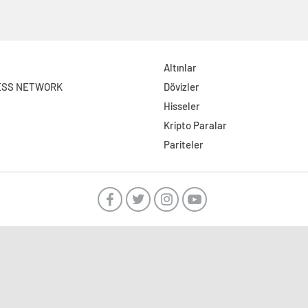
Altınlar
ESS NETWORK
Dövizler
Hisseler
Kripto Paralar
Pariteler