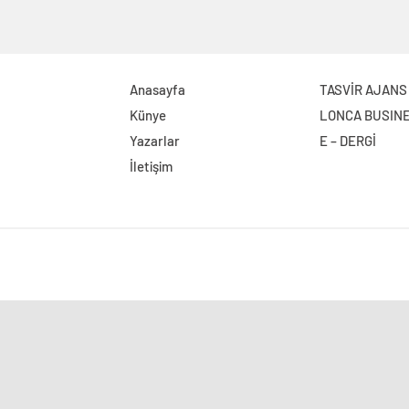
Anasayfa
TASVİR AJANS
Künye
LONCA BUSIN
Yazarlar
E – DERGİ
İletişim