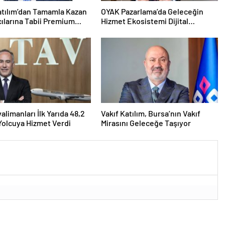
atılım’dan Tamamla Kazan
OYAK Pazarlama’da Geleceğin
cılarına Tabii Premium
Hizmet Ekosistemi Dijital
Dönüşümle Şekilleniyor
alimanları İlk Yarıda 48,2
Vakıf Katılım, Bursa’nın Vakıf
Yolcuya Hizmet Verdi
Mirasını Geleceğe Taşıyor