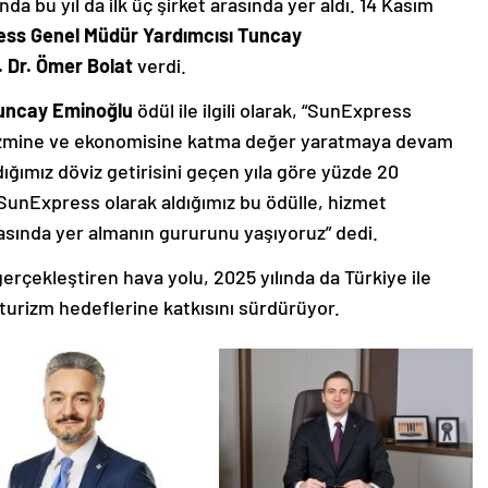
nda bu yıl da ilk üç şirket arasında yer aldı. 14 Kasım
ss Genel Müdür Yardımcısı Tuncay
. Dr. Ömer Bolat
verdi.
uncay Eminoğlu
ödül ile ilgili olarak, “SunExpress
turizmine ve ekonomisine katma değer yaratmaya devam
ığımız döviz getirisini geçen yıla göre yüzde 20
. SunExpress olarak aldığımız bu ödülle, hizmet
rasında yer almanın gururunu yaşıyoruz” dedi.
gerçekleştiren hava yolu, 2025 yılında da Türkiye ile
turizm hedeflerine katkısını sürdürüyor.