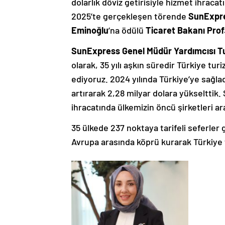
dolarlık döviz getirisiyle hizmet ihracatı
2025’te gerçekleşen törende
SunExpre
Eminoğlu
’na
ödülü
Ticaret Bakanı Prof
SunExpress Genel Müdür Yardımcısı T
olarak, 35 yılı aşkın süredir Türkiye 
ediyoruz. 2024 yılında Türkiye’ye sağlad
artırarak 2,28 milyar dolara yükselttik
ihracatında ülkemizin öncü şirketleri a
35 ülkede 237 noktaya tarifeli seferler 
Avrupa arasında köprü kurarak Türkiye 