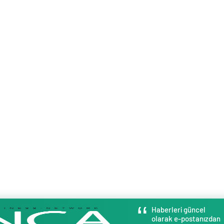
Haberleri güncel
olarak e-postanızdan