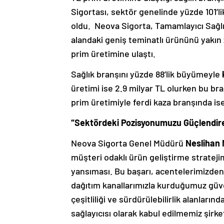
Sigortası, sektör genelinde yüzde 101’l
oldu. Neova Sigorta, Tamamlayıcı Sağlık S
alandaki geniş teminatlı ürününü yakın
prim üretimine ulaştı.
Sağlık branşını yüzde 88’lik büyümeyle
üretimi ise 2.9 milyar TL olurken bu bra
prim üretimiyle ferdi kaza branşında i
“Sektördeki Pozisyonumuzu Güçlendire
Neova Sigorta Genel Müdürü
Neslihan 
müşteri odaklı ürün geliştirme stratejim
yansıması. Bu başarı, acentelerimizden
dağıtım kanallarımızla kurduğumuz güvene
çeşitliliği ve sürdürülebilirlik alanların
sağlayıcısı olarak kabul edilmemiz şirke