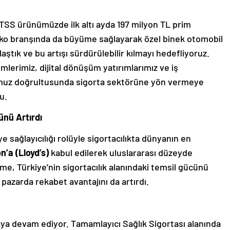
 TSS ürünümüzde ilk altı ayda 197 milyon TL prim
kasko branşında da büyüme sağlayarak özel binek otomobil
ştık ve bu artışı sürdürülebilir kılmayı hedefliyoruz.
erimiz, dijital dönüşüm yatırımlarımız ve iş
numuz doğrultusunda sigorta sektörüne yön vermeye
u.
ünü Artırdı
e sağlayıcılığı rolüyle sigortacılıkta dünyanın en
n’a (Lloyd’s)
kabul edilerek uluslararası düzeyde
işme, Türkiye’nin sigortacılık alanındaki temsil gücünü
 pazarda rekabet avantajını da artırdı.
maya devam ediyor. Tamamlayıcı Sağlık Sigortası alanında