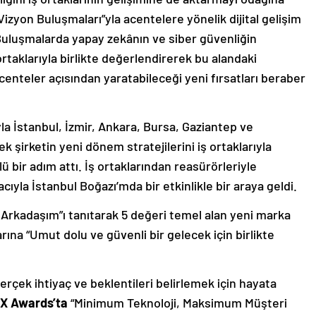
izyon Buluşmaları”yla acentelere yönelik dijital gelişim
. Buluşmalarda yapay zekânın ve siber güvenliğin
 ortaklarıyla birlikte değerlendirerek bu alandaki
acenteler açısından yaratabileceği yeni fırsatları beraber
a İstanbul, İzmir, Ankara, Bursa, Gaziantep ve
k şirketin yeni dönem stratejilerini iş ortaklarıyla
ü bir adım attı. İş ortaklarından reasürörleriyle
cıyla İstanbul Boğazı’mda bir etkinlikle bir araya geldi.
 Arkadaşım”ı tanıtarak 5 değeri temel alan yeni marka
arına “Umut dolu ve güvenli bir gelecek için birlikte
erçek ihtiyaç ve beklentileri belirlemek için hayata
X Awards’ta
“Minimum Teknoloji, Maksimum Müşteri