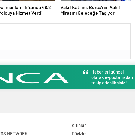
alimanları İlk Yarıda 48,2
Vakıf Katılım, Bursa’nın Vakıf
Yolcuya Hizmet Verdi
Mirasını Geleceğe Taşıyor
Haberleri güncel
olarak e-postanızdan
takip edebilirsiniz !
Altınlar
ESS NETWORK
Dövizler