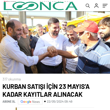
317 okunma
KURBAN SATIŞI İÇİN 23 MAYIS’A
KADAR KAYITLAR ALINACAK
22/05/2024 09:49
ABONE OL
News