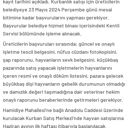
kayıt tarihini açıkladı. Kurbanlık satışı için üreticilerin
belediyeye 23 Mayıs 2024 Perşembe günü mesai
bitimine kadar başvurularını yapması gerekiyor.
Başvurular belediye hizmet binası içerisindeki Kentli
Servisi bölümünde işleme alınacak.
Üreticilerin başvuruları sırasında; güncel ve onaylı
işletme tescil belgesini, nüfus cüzdanı fotokopisini,
şap raporunu, hayvanların sevk belgesini, küçükbaş
pazarında satış yapacak işletmelerin hayvanlarını
içeren resmî ve onaylı döküm listesini, pazara gelecek
büyükbaş dişi hayvanların gebelik durumunun olmadığı
ve damızlık değeri taşımadığına dair veteriner hekim
onaylı raporunu beraberlerinde getirmeleri gerekiyor.
Hamidiye Mahallesi’ne bağlı Anadolu Caddesi üzerinde
kurulacak Kurban Satış Merkezi’nde hayvan satışlarına
Haziran ayının ilk haftası itibarıyla başlanılacak.