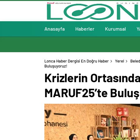
Anasayfa
Haberler
Kurumsal
Y
Lonca Haber Dergisi En Doğru Haber
Yerel
Beled
Buluşuyoruz!
Krizlerin Ortasın
MARUF25’te Buluş