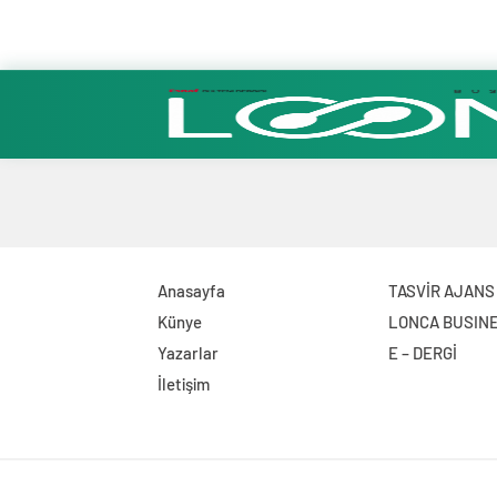
Anasayfa
TASVİR AJANS
Künye
LONCA BUSIN
Yazarlar
E – DERGİ
İletişim