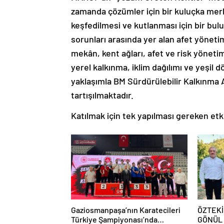
zamanda çözümler için bir kuluçka merk
keşfedilmesi ve kutlanması için bir bu
sorunları arasında yer alan afet yöneti
mekân, kent ağları, afet ve risk yönetimi
yerel kalkınma, iklim dağılımı ve yeşil d
yaklaşımla BM Sürdürülebilir Kalkınma A
tartışılmaktadır.
Katılmak için tek yapılması gereken etk
Gaziosmanpaşa’nın Karatecileri
ÖZTEKİ
Türkiye Şampiyonası’nda
GÖNÜL