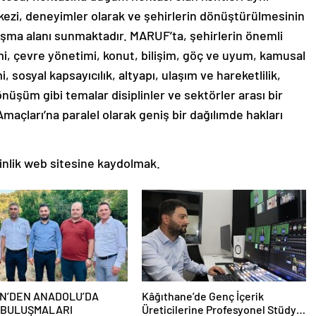
ezi, deneyimler olarak ve şehirlerin dönüştürülmesinin
luşma alanı sunmaktadır. MARUF’ta, şehirlerin önemli
mi, çevre yönetimi, konut, bilişim, göç ve uyum, kamusal
, sosyal kapsayıcılık, altyapı, ulaşım ve hareketlilik,
önüşüm gibi temalar disiplinler ve sektörler arası bir
maçları’na paralel olarak geniş bir dağılımde hakları
inlik web sitesine kaydolmak.
N’DEN ANADOLU’DA
Kâğıthane’de Genç İçerik
 BULUŞMALARI
Üreticilerine Profesyonel Stüdyo