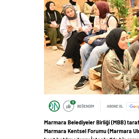
0
BEĞENDİM
ABONE OL
Marmara Belediyeler Birliği (MBB) tar
Marmara Kentsel Forumu (Marmara Ulus