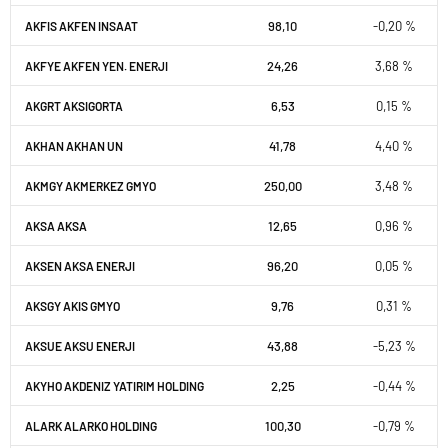
98,10
-0,20 %
AKFIS AKFEN INSAAT
24,26
3,68 %
AKFYE AKFEN YEN. ENERJI
6,53
0,15 %
AKGRT AKSIGORTA
41,78
4,40 %
AKHAN AKHAN UN
250,00
3,48 %
AKMGY AKMERKEZ GMYO
12,65
0,96 %
AKSA AKSA
96,20
0,05 %
AKSEN AKSA ENERJI
9,76
0,31 %
AKSGY AKIS GMYO
43,88
-5,23 %
AKSUE AKSU ENERJI
2,25
-0,44 %
AKYHO AKDENIZ YATIRIM HOLDING
100,30
-0,79 %
ALARK ALARKO HOLDING