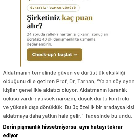
Aldatmanın temelinde güven ve dürüstlük eksikliği
olduğunu dile getiren Prof. Dr. Tarhan, “Yalan söyleyen
kişiler genellikle aldatıcı oluyor. Aldatmanın karanlık
üçlüsü vardır; yüksek narsizm, düşük dürtü kontrolü
ve yüksek dışa dönüklük. Bu üç özellik bir aradaysa kişi
aldatmaya daha yatkın hale gelir.” ifadesinde bulundu.
Derin pişmanlık hissetmiyorsa, aynı hatayı tekrar
ediyor