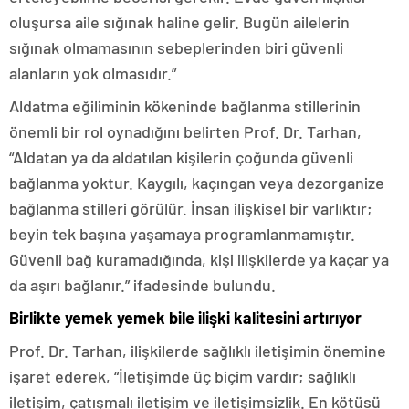
oluşursa aile sığınak haline gelir. Bugün ailelerin
sığınak olmamasının sebeplerinden biri güvenli
alanların yok olmasıdır.”
Aldatma eğiliminin kökeninde bağlanma stillerinin
önemli bir rol oynadığını belirten Prof. Dr. Tarhan,
“Aldatan ya da aldatılan kişilerin çoğunda güvenli
bağlanma yoktur. Kaygılı, kaçıngan veya dezorganize
bağlanma stilleri görülür. İnsan ilişkisel bir varlıktır;
beyin tek başına yaşamaya programlanmamıştır.
Güvenli bağ kuramadığında, kişi ilişkilerde ya kaçar ya
da aşırı bağlanır.” ifadesinde bulundu.
Birlikte yemek yemek bile ilişki kalitesini artırıyor
Prof. Dr. Tarhan, ilişkilerde sağlıklı iletişimin önemine
işaret ederek, “İletişimde üç biçim vardır; sağlıklı
iletişim, çatışmalı iletişim ve iletişimsizlik. En kötüsü