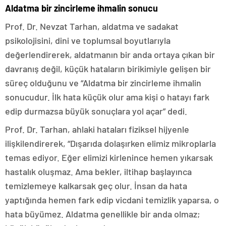
Aldatma bir zincirleme ihmalin sonucu
Prof. Dr. Nevzat Tarhan, aldatma ve sadakat
psikolojisini, dini ve toplumsal boyutlarıyla
değerlendirerek, aldatmanın bir anda ortaya çıkan bir
davranış değil, küçük hataların birikimiyle gelişen bir
süreç olduğunu ve “Aldatma bir zincirleme ihmalin
sonucudur. İlk hata küçük olur ama kişi o hatayı fark
edip durmazsa büyük sonuçlara yol açar” dedi.
Prof. Dr. Tarhan, ahlaki hataları fiziksel hijyenle
ilişkilendirerek, “Dışarıda dolaşırken elimiz mikroplarla
temas ediyor. Eğer elimizi kirlenince hemen yıkarsak
hastalık oluşmaz. Ama bekler, iltihap başlayınca
temizlemeye kalkarsak geç olur. İnsan da hata
yaptığında hemen fark edip vicdani temizlik yaparsa, o
hata büyümez. Aldatma genellikle bir anda olmaz;