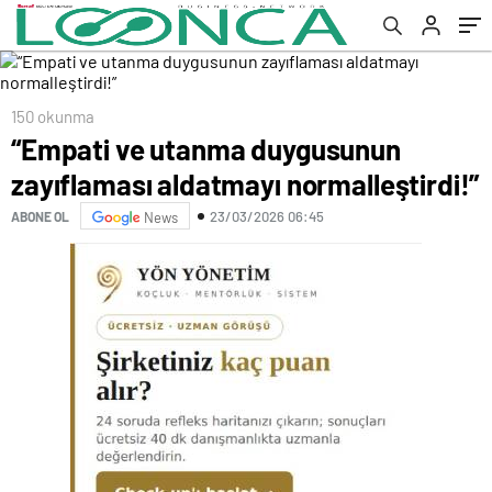
150 okunma
“Empati ve utanma duygusunun
zayıflaması aldatmayı normalleştirdi!”
23/03/2026 06:45
ABONE OL
News