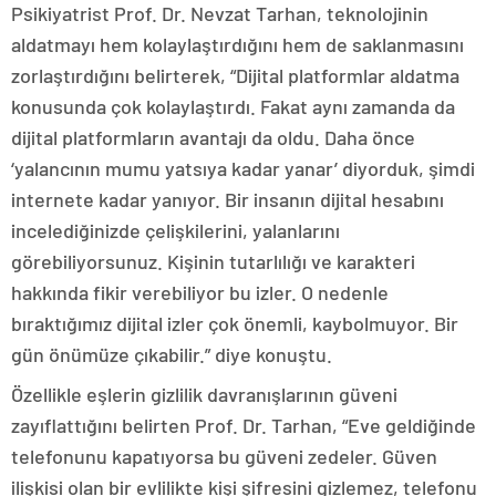
Psikiyatrist Prof. Dr. Nevzat Tarhan, teknolojinin
aldatmayı hem kolaylaştırdığını hem de saklanmasını
zorlaştırdığını belirterek, “Dijital platformlar aldatma
konusunda çok kolaylaştırdı. Fakat aynı zamanda da
dijital platformların avantajı da oldu. Daha önce
‘yalancının mumu yatsıya kadar yanar’ diyorduk, şimdi
internete kadar yanıyor. Bir insanın dijital hesabını
incelediğinizde çelişkilerini, yalanlarını
görebiliyorsunuz. Kişinin tutarlılığı ve karakteri
hakkında fikir verebiliyor bu izler. O nedenle
bıraktığımız dijital izler çok önemli, kaybolmuyor. Bir
gün önümüze çıkabilir.” diye konuştu.
Özellikle eşlerin gizlilik davranışlarının güveni
zayıflattığını belirten Prof. Dr. Tarhan, “Eve geldiğinde
telefonunu kapatıyorsa bu güveni zedeler. Güven
ilişkisi olan bir evlilikte kişi şifresini gizlemez, telefonu