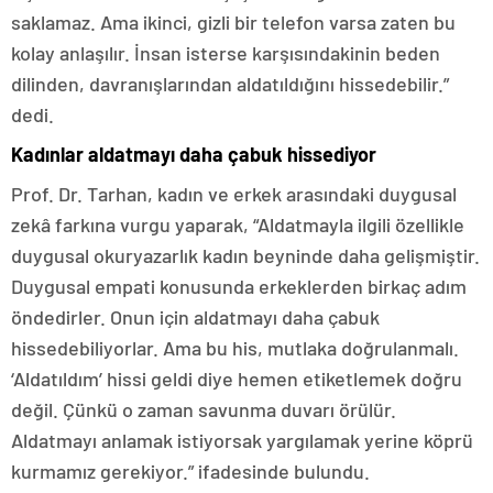
saklamaz. Ama ikinci, gizli bir telefon varsa zaten bu
kolay anlaşılır. İnsan isterse karşısındakinin beden
dilinden, davranışlarından aldatıldığını hissedebilir.”
dedi.
Kadınlar aldatmayı daha çabuk hissediyor
Prof. Dr. Tarhan, kadın ve erkek arasındaki duygusal
zekâ farkına vurgu yaparak, “Aldatmayla ilgili özellikle
duygusal okuryazarlık kadın beyninde daha gelişmiştir.
Duygusal empati konusunda erkeklerden birkaç adım
öndedirler. Onun için aldatmayı daha çabuk
hissedebiliyorlar. Ama bu his, mutlaka doğrulanmalı.
‘Aldatıldım’ hissi geldi diye hemen etiketlemek doğru
değil. Çünkü o zaman savunma duvarı örülür.
Aldatmayı anlamak istiyorsak yargılamak yerine köprü
kurmamız gerekiyor.” ifadesinde bulundu.