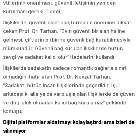
stillerinin onarılması, güvenli iletişimin yeniden
kurulması gerekir.” dedi.
İlişkilerde “güvenli alan” oluşturmanın önemine dikkat
çeken Prof. Dr. Tarhan, “Evin güvenli bir alan haline
gelmesi, çiftlerin birbirine güvenli bağ kurabilmesiyle
mümkündür. Güvenli bağ kurulan ilişkilerde huzur,
sevgi ve sadakat kalıcı olur” ifadelerini kullandı.
İlişkilerde sadakatin sadece romantik bağlarla sınırlı
olmadığını hatırlatan Prof. Dr. Nevzat Tarhan,
“Sadakat, bütün insan ilişkilerinde geçerlidir. İş,
arkadaşlık, aile ya da varoluşla olan ilişkilerde de güven
ve doğruluk olmadan kalıcı bağ kurulamaz” şeklinde
konuştu.
Dijital platformlar aldatmayı kolaylaştırdı ama izleri de
silinmiyor