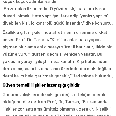
küçük küçük adımlar vardır.
En zor olan ilk adımdır. O yüzden kişi hatalara karşı
duyarlı olmalı. Hata yaptığını fark edip ‘yanlış yaptım’
diyebilen kişi, iç kontrolü güçlü insandır.” diye konuştu.
Özellikle çift ilişkilerinde affetmenin önemine dikkat
çeken Prof. Dr. Tarhan, “Kimi insanlar hata yapar,
pişman olur ama eşi o hatayı sürekli hatırlatır. İkide bir
yüzüne vurur, dürter, geçmişi yeniden yaşatır. Bu
yaklaşım yarayı iyileştirmez, kanatır. Kişi hatasından
ders almışsa, artık o hatanın üzerinde durmak değil, o
dersi kalıcı hale getirmek gerekir.” ifadesinde bulundu.
Güven temelli ilişkiler lazer ışığı gibidir…
Günümüz ilişkilerinde sıklığın değil, niteliğin önemli
olduğunu dile getiren Prof. Dr. Tarhan, “Bu zamanda
ilişkiler zorlaştı ama ümitsiz olmamak gerekir. Nitelikli