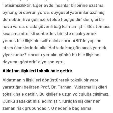
iletişimsizliktir. Eğer evde insanlar birbirine uzatma
oynar gibi davranıyorsa, duygusal yatırımlar azalmış
demektir. Eve gelince ‘otelde hoş geldin’ der gibi bir
hava varsa, orada güvenli bağ kalmamıştır. Göz teması,
kısa ama nitelikli sohbetler, birlikte sıcak yemek
yemek bile ilişkinin kalitesini artırır. ABD’de yapılan
stres ölçeklerinde bile ‘Haftada kaç gün sıcak yemek
yiyorsunuz?’ sorusu yer alır, çünkü bu bile ilişkisel
doyumu gösterir” diye konuştu.
Aldatma ilişkileri toksik hale getirir
Aldatmanın ilişkileri dönüştürerek toksik bir yapı
yarattığını belirten Prof. Dr. Tarhan, “Aldatma ilişkileri
toksik hale getirir. Bu kişilerle uzun yolculuğa çıkılmaz.
Çünkü sadakat ihlal edilmiştir. Kırılgan ilişkiler her
zaman risk grubundadır. O nedenle bağlanma