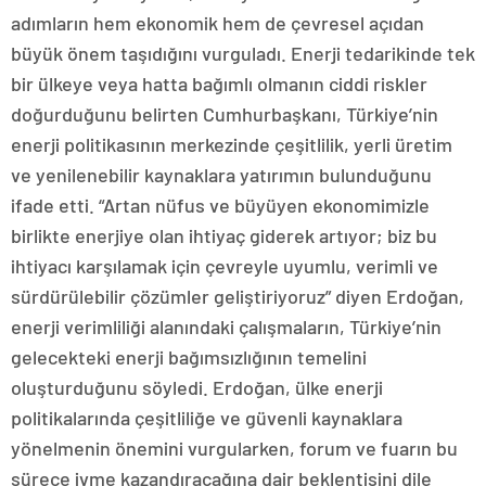
adımların hem ekonomik hem de çevresel açıdan
büyük önem taşıdığını vurguladı. Enerji tedarikinde tek
bir ülkeye veya hatta bağımlı olmanın ciddi riskler
doğurduğunu belirten Cumhurbaşkanı, Türkiye’nin
enerji politikasının merkezinde çeşitlilik, yerli üretim
ve yenilenebilir kaynaklara yatırımın bulunduğunu
ifade etti. “Artan nüfus ve büyüyen ekonomimizle
birlikte enerjiye olan ihtiyaç giderek artıyor; biz bu
ihtiyacı karşılamak için çevreyle uyumlu, verimli ve
sürdürülebilir çözümler geliştiriyoruz” diyen Erdoğan,
enerji verimliliği alanındaki çalışmaların, Türkiye’nin
gelecekteki enerji bağımsızlığının temelini
oluşturduğunu söyledi. Erdoğan, ülke enerji
politikalarında çeşitliliğe ve güvenli kaynaklara
yönelmenin önemini vurgularken, forum ve fuarın bu
sürece ivme kazandıracağına dair beklentisini dile