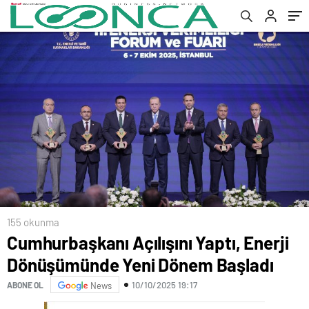
155 okunma
Cumhurbaşkanı Açılışını Yaptı, Enerji
Dönüşümünde Yeni Dönem Başladı
10/10/2025 19:17
ABONE OL
News