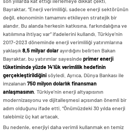
son yıllarda kat ettiği ilerlemeye dikkat çekti.
Bayraktar, “Enerji verimliliği, sadece enerji sektörünün
değil, ekonominin tamamını etkileyen stratejik bir
alandır. Bu alanda herkesin katkısına, farkındalığına ve
katılımına ihtiyaç var” ifadelerini kullandı. Türkiye’nin
2017–2023 döneminde enerji verimliliği yatırımlarına
yaklaşık
8,5 milyar dolar
ayırdığını belirten Bakan
Bayraktar, bu yatırımlar sayesinde
primer enerji
tüketiminde yüzde 14’lük verimlilik hedefinin
gerçekleştirildiğini
söyledi. Ayrıca, Dünya Bankası ile
imzalanan
750 milyon dolarlık finansman
anlaşmasının
, Türkiye’nin enerji altyapısının
modernizasyonu ve dijitalleşmesi açısından önemli bir
adım olduğunu ifade etti. “Önümüzdeki 30 yılda enerji
talebimiz üç kat artacak.
Bu nedenle, enerjiyi daha verimli kullanmak en temiz