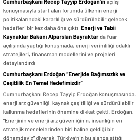
Cumhurbaşkanı Recep Tayyip Erdoğan’ın
açılış
konuşmasıyla start alan forumda ülkenin enerji
politikalarındaki kararlılığı ve sürdürülebilir gelecek
hedefleri bir kez daha öne çıktı.
Enerji ve Tabii
Kaynaklar Bakanı Alparslan Bayraktar
da fuar
açılışında yaptığı konuşmada, enerji verimliliği odaklı
stratejileri, finansman modellerini ve projeleri
detaylandırdı.
Cumhurbaşkanı Erdoğan “Enerjide Bağımsızlık ve
Çeşitlilik En Temel Hedefimizdir”
Cumhurbaşkanı Recep Tayyip Erdoğan konuşmasında,
enerji arz güvenliği, kaynak çeşitliliği ve sürdürülebilir
kalkınma hedeflerinin önemine dikkat çekti. Erdoğan,
“Enerjinin ve enerji arz güvenliğinin, insanlığın en
stratejik meselelerinden biri haline geldiği bir
dönemdeyiz” diyerek, Türkiye’nin bu alanda attığı