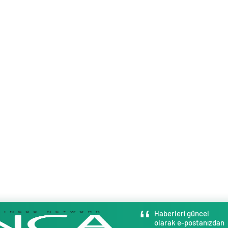
Haberleri güncel
olarak e-postanızdan